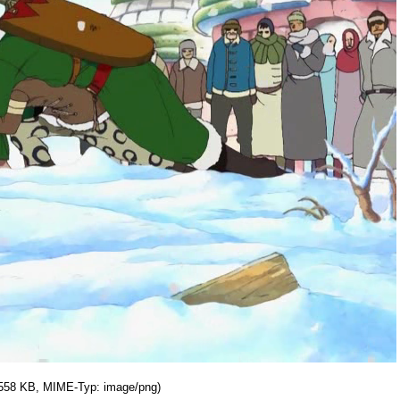
: 558 KB, MIME-Typ: image/png)