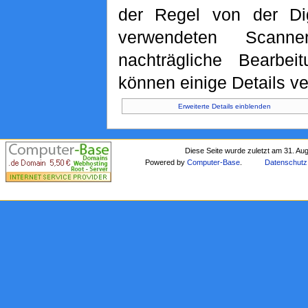
der Regel von der Di
verwendeten Scann
nachträgliche Bearbeit
können einige Details ve
Erweiterte Details einblenden
Diese Seite wurde zuletzt am 31. Au
Powered by
Computer-Base
.
Datenschutz