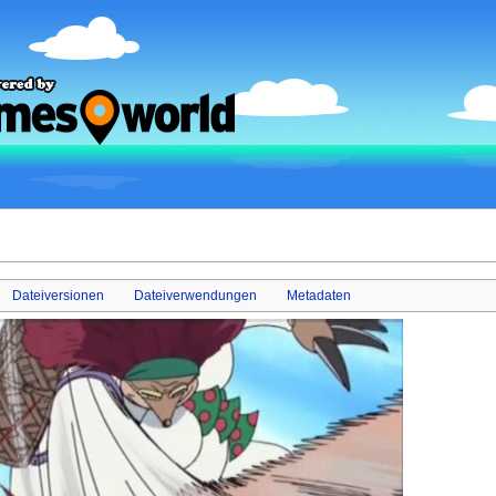
Dateiversionen
Dateiverwendungen
Metadaten