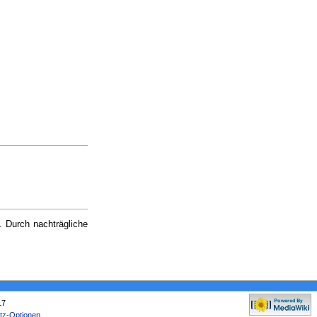
. Durch nachträgliche
17
tz-Optionen