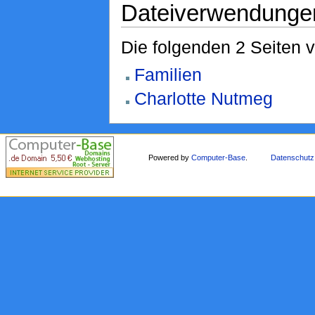
Dateiverwendunge
Die folgenden 2 Seiten 
Familien
Charlotte Nutmeg
Powered by
Computer-Base
.
Datenschutz