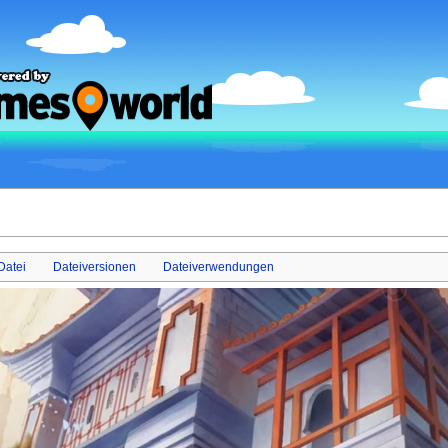
Datei
Dateiversionen
Dateiverwendungen