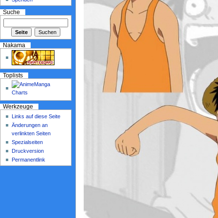
Suche
Nakama
Toplists
Werkzeuge
Links auf diese Seite
Änderungen an
verlinkten Seiten
Spezialseiten
Druckversion
Permanentlink