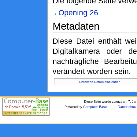
Die folgende Seite verwe
Opening 26
Metadaten
Diese Datei enthält wei
Digitalkamera oder 
nachträgliche Bearbeit
verändert worden sein.
Erweiterte Details einblenden
Diese Seite wurde zuletzt am 7. Ja
Powered by
Computer-Base
.
Datenschutz