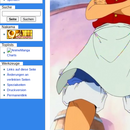
Suche
Nakama
Toplists
Werkzeuge
Links auf diese Seite
Änderungen an
verlinkten Seiten
Spezialseiten
Druckversion
Permanentlink