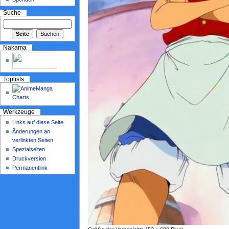
Suche
Nakama
Toplists
Werkzeuge
Links auf diese Seite
Änderungen an
verlinkten Seiten
Spezialseiten
Druckversion
Permanentlink