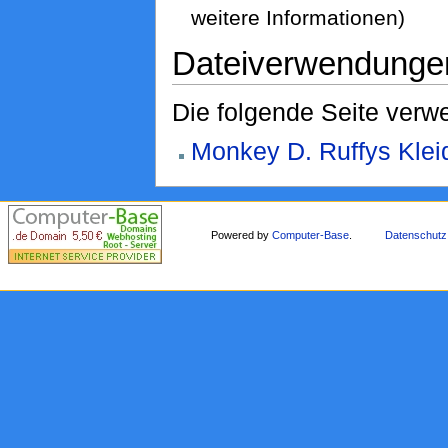
weitere Informationen)
Dateiverwendunge
Die folgende Seite verwe
Monkey D. Ruffys Klei
Powered by
Computer-Base
.
Datenschutz