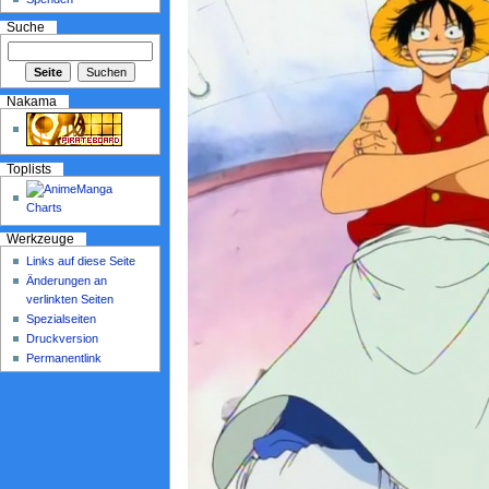
Suche
Nakama
Toplists
Werkzeuge
Links auf diese Seite
Änderungen an
verlinkten Seiten
Spezialseiten
Druckversion
Permanentlink