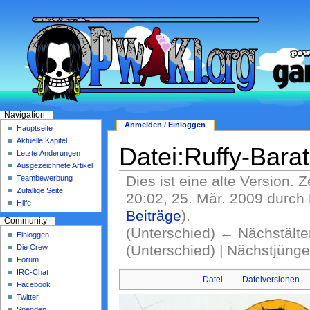
Navigation
Anmelden / Einloggen
Hauptseite
Aktuelle Kapitel
Datei:Ruffy-Barat
Letzte Änderungen
Ausgezeichnete Artikel
Dies ist eine alte Version. 
Teambewerbung
Zufällige Seite
20:02, 25. Mär. 2009 durch
Hilfe
Beiträge
)
.
Community
(Unterschied) ← Nächstälter
Einloggen
(Unterschied) | Nächstjüng
Die Crew
Forum
IRC-Chat
Datei
Dateiversionen
Facebook
Twitter
Spenden