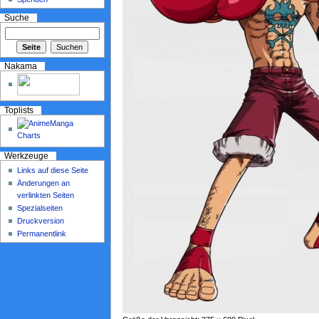
Suche
Nakama
Toplists
Werkzeuge
Links auf diese Seite
Änderungen an
verlinkten Seiten
Spezialseiten
Druckversion
Permanentlink