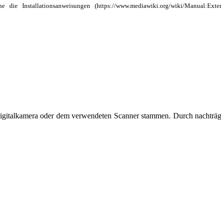
ehe die
Installationsanweisungen
r Digitalkamera oder dem verwendeten Scanner stammen. Durch nachträg
dert.