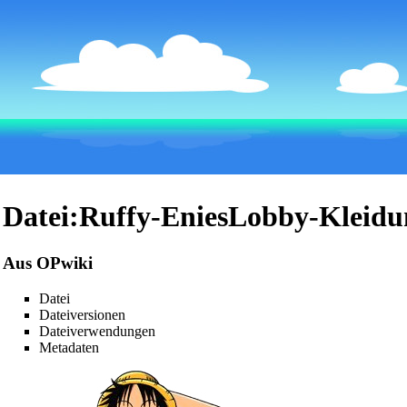
Datei:Ruffy-EniesLobby-Kleidu
Aus OPwiki
Datei
Dateiversionen
Dateiverwendungen
Metadaten