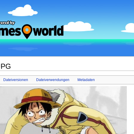
.JPG
Dateiversionen
Dateiverwendungen
Metadaten