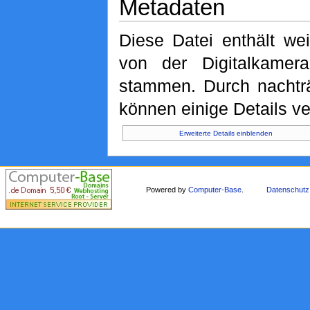
Metadaten
Diese Datei enthält wei
von der Digitalkame
stammen. Durch nachträ
können einige Details ve
Erweiterte Details einblenden
Powered by
Computer-Base
.
Datenschutz