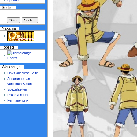
Suche
Nakama
Toplists
Werkzeuge
Links auf diese Seite
Änderungen an
verlinkten Seiten
Spezialseiten
Druckversion
Permanentlink