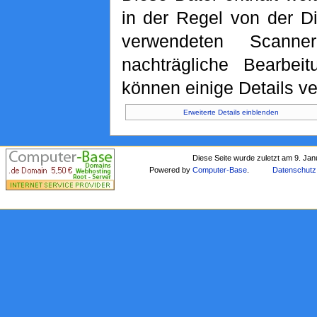
in der Regel von der D
verwendeten Scann
nachträgliche Bearbeit
können einige Details ve
Erweiterte Details einblenden
Diese Seite wurde zuletzt am 9. Ja
Powered by
Computer-Base
.
Datenschutz