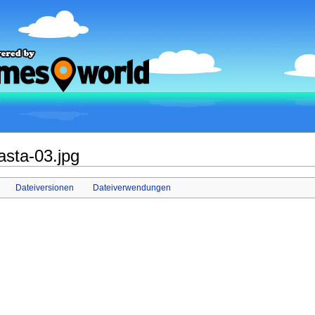
asta-03.jpg
Dateiversionen
Dateiverwendungen