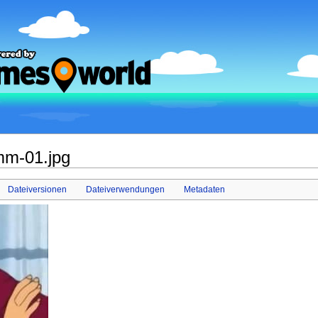
mm-01.jpg
Dateiversionen
Dateiverwendungen
Metadaten