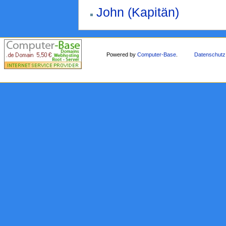
John (Kapitän)
Powered by
Computer-Base
.
Datenschutz