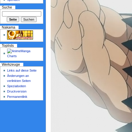
Suche
Nakama
Toplists
Werkzeuge
Links auf diese Seite
Änderungen an
verlinkten Seiten
Spezialseiten
Druckversion
Permanentlink