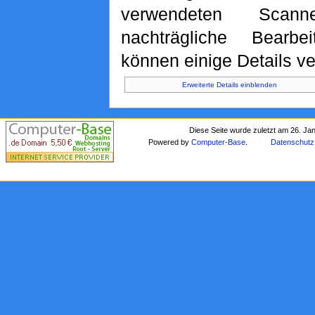
verwendeten Scan
nachträgliche Bearbe
können einige Details ve
Erweiterte Details einblenden
Diese Seite wurde zuletzt am 26. Ja
Powered by
Computer-Base
.
Datenschutz