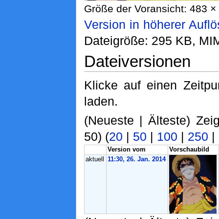
Größe der Voransicht: 483 × 
Version in höherer Aufl
Dateigröße: 295 KB, MI
Dateiversionen
Klicke auf einen Zeitp
laden.
(Neueste | Älteste) Zei
50) (
20
|
50
|
100
|
250
|
Version vom
Vorschaubild
aktuell
11:30, 26. Jan. 2014