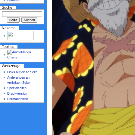
Suche
Nakama
Toplists
Werkzeuge
Links auf diese Seite
Änderungen an
verlinkten Seiten
Spezialseiten
Druckversion
Permanentlink