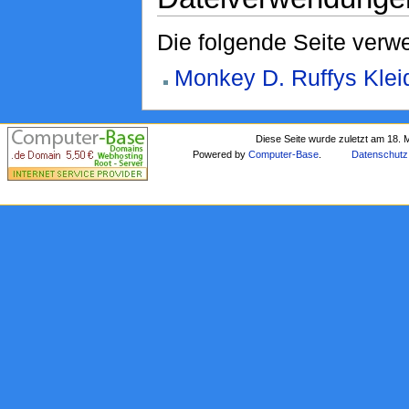
Die folgende Seite verwe
Monkey D. Ruffys Klei
Diese Seite wurde zuletzt am 18. 
Powered by
Computer-Base
.
Datenschutz