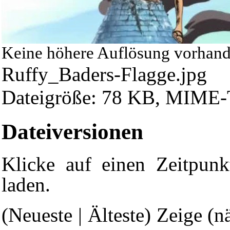
Keine höhere Auflösung vorhand
Ruffy_Baders-Flagge.jpg
‎
Dateigröße: 78 KB, MIME-T
Dateiversionen
Klicke auf einen Zeitpunk
laden.
(Neueste | Älteste) Zeige (n