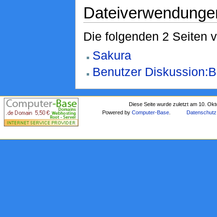
Dateiverwendunge
Die folgenden 2 Seiten 
Sakura
Benutzer Diskussion:B
Diese Seite wurde zuletzt am 10. Ok
Powered by
Computer-Base
.
Datenschutz