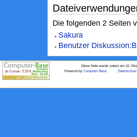
Dateiverwendunge
Die folgenden 2 Seiten 
Sakura
Benutzer Diskussion:B
Diese Seite wurde zuletzt am 10. Ok
Powered by
Computer-Base
.
Datenschutz