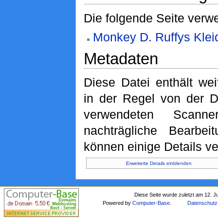
Die folgende Seite verwe
Monkey D. Ruffys Klei
Metadaten
Diese Datei enthält wei
in der Regel von der D
verwendeten Scann
nachträgliche Bearbeit
können einige Details ve
Erweiterte Details einblenden
Diese Seite wurde zuletzt am 12. J
Powered by
Computer-Base
.
Datenschutz