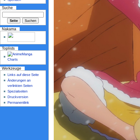
Suche
Nakama
Toplists
Werkzeuge
Links auf diese Seite
Änderungen an
verlinkten Seiten
Spezialseiten
Druckversion
Permanentlink