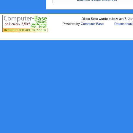
Diese Seite wurde zuletzt am 7. Ja
Powered by
Computer-Base
.
Datenschutz