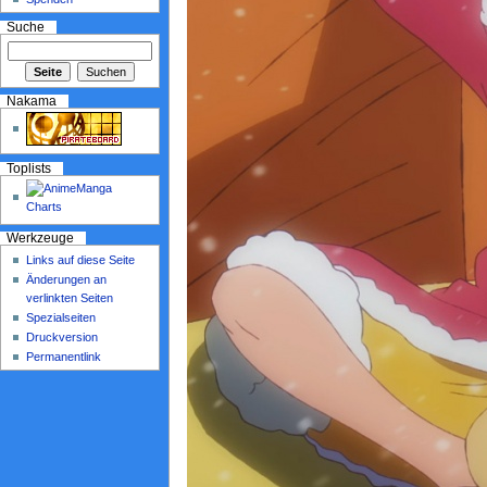
Suche
Nakama
Toplists
Werkzeuge
Links auf diese Seite
Änderungen an
verlinkten Seiten
Spezialseiten
Druckversion
Permanentlink