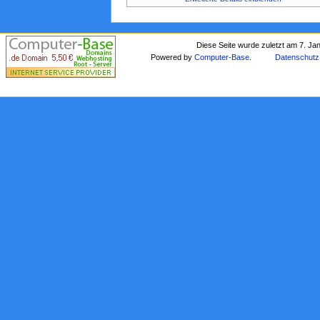
Diese Seite wurde zuletzt am 7. Ja
Powered by
Computer-Base
.
Datenschutz