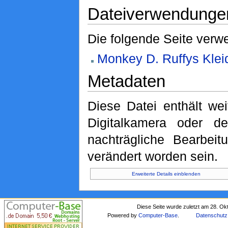
Dateiverwendunge
Die folgende Seite verwe
Monkey D. Ruffys Klei
Metadaten
Diese Datei enthält wei
Digitalkamera oder 
nachträgliche Bearbeit
verändert worden sein.
Erweiterte Details einblenden
Diese Seite wurde zuletzt am 28. Ok
Powered by
Computer-Base
.
Datenschutz