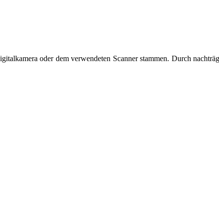
r Digitalkamera oder dem verwendeten Scanner stammen. Durch nachträg
ändert.