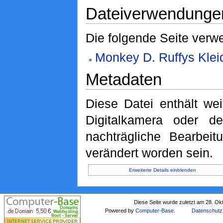
Dateiverwendunge
Die folgende Seite verwe
Monkey D. Ruffys Klei
Metadaten
Diese Datei enthält wei
Digitalkamera oder 
nachträgliche Bearbeit
verändert worden sein.
Erweiterte Details einblenden
Diese Seite wurde zuletzt am 28. Ok
Powered by
Computer-Base
.
Datenschutz