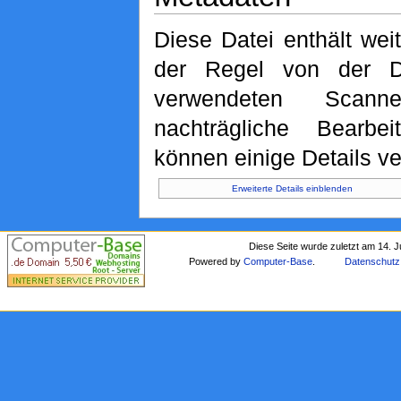
Diese Datei enthält weit
der Regel von der D
verwendeten Scan
nachträgliche Bearbei
können einige Details ve
Erweiterte Details einblenden
Diese Seite wurde zuletzt am 14. J
Powered by
Computer-Base
.
Datenschutz