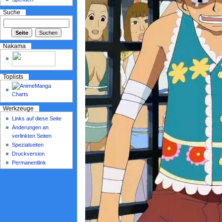
Suche
Nakama
Toplists
Werkzeuge
Links auf diese Seite
Änderungen an
verlinkten Seiten
Spezialseiten
Druckversion
Permanentlink