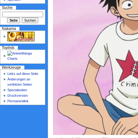
Suche
Nakama
Toplists
Werkzeuge
Links auf diese Seite
Änderungen an
verlinkten Seiten
Spezialseiten
Druckversion
Permanentlink