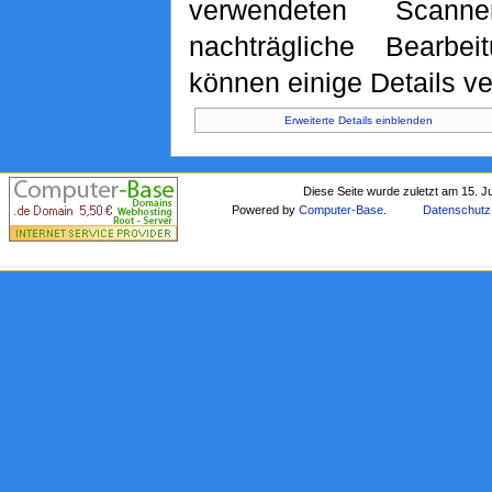
verwendeten Scann
nachträgliche Bearbei
können einige Details ve
Erweiterte Details einblenden
Diese Seite wurde zuletzt am 15. J
Powered by
Computer-Base
.
Datenschutz