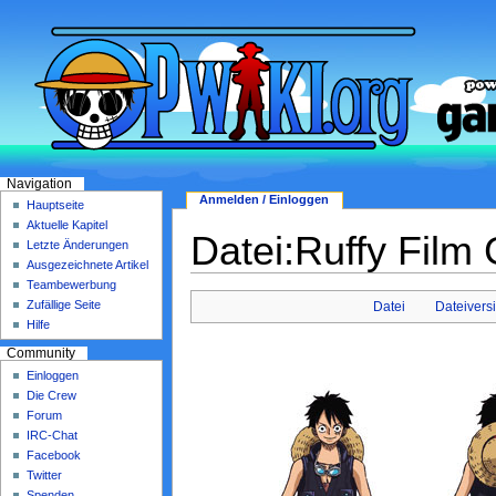
Navigation
Anmelden / Einloggen
Hauptseite
Aktuelle Kapitel
Datei:Ruffy Film 
Letzte Änderungen
Ausgezeichnete Artikel
Teambewerbung
Zufällige Seite
Datei
Dateivers
Hilfe
Community
Einloggen
Die Crew
Forum
IRC-Chat
Facebook
Twitter
Spenden