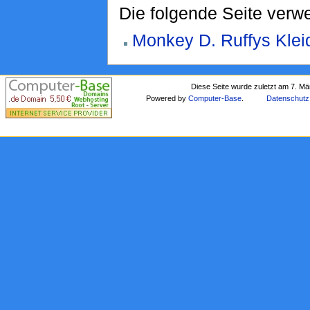
Die folgende Seite verwe
Monkey D. Ruffys Klei
Diese Seite wurde zuletzt am 7. M
Powered by
Computer-Base
.
Datenschutz