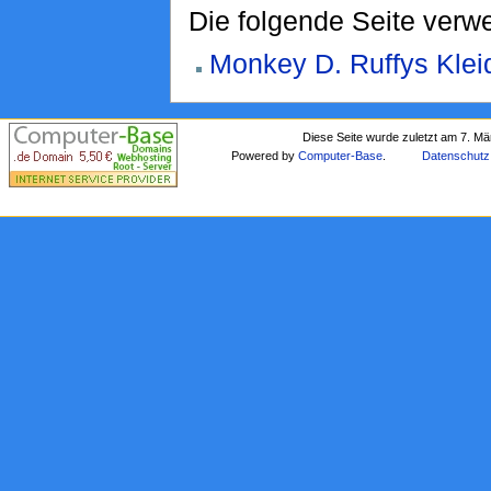
Die folgende Seite verwe
Monkey D. Ruffys Klei
Diese Seite wurde zuletzt am 7. M
Powered by
Computer-Base
.
Datenschutz