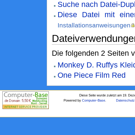
Suche nach Datei-Dupl
Diese Datei mit ein
Installationsanweisungen
Dateiverwendunge
Die folgenden 2 Seiten 
Monkey D. Ruffys Klei
One Piece Film Red
Diese Seite wurde zuletzt am 19. De
Powered by
Computer-Base
.
Datenschutz