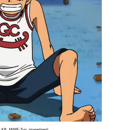
63 KB, MIME-Typ: image/jpeg)