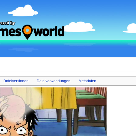
Dateiversionen
Dateiverwendungen
Metadaten