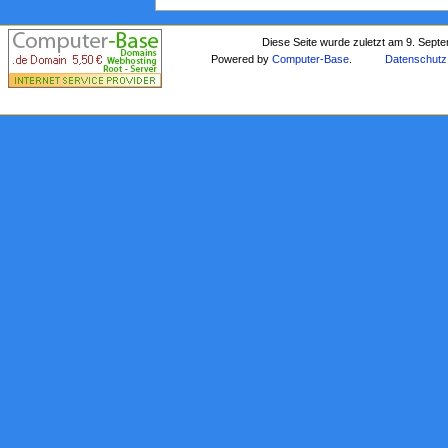
Diese Seite wurde zuletzt am 9. Sept
Powered by
Computer-Base
.
Datenschutz