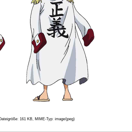
, Dateigröße: 161 KB, MIME-Typ: image/jpeg)