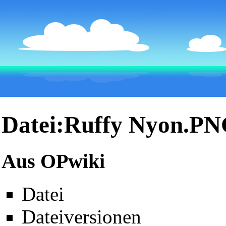
Datei:Ruffy Nyon.P
Aus OPwiki
Datei
Dateiversionen