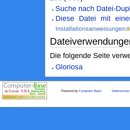
Suche nach Datei-Dupl
Diese Datei mit ein
Installationsanweisungen
Dateiverwendunge
Die folgende Seite verwe
Gloriosa
Powered by
Computer-Base
.
Datenschutz