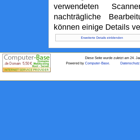
verwendeten Scann
nachträgliche Bearbeit
können einige Details ve
Erweiterte Details einblenden
Diese Seite wurde zuletzt am 24. J
Powered by
Computer-Base
.
Datenschutz