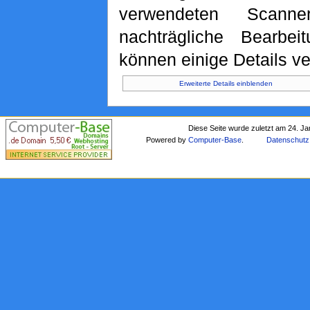
verwendeten Scann
nachträgliche Bearbeit
können einige Details ve
Erweiterte Details einblenden
Diese Seite wurde zuletzt am 24. J
Powered by
Computer-Base
.
Datenschutz