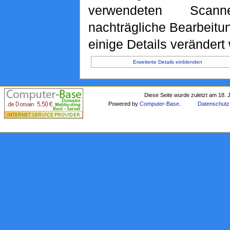
verwendeten Scan
nachträgliche Bearbeitu
einige Details verändert
Erweiterte Details einblenden
Diese Seite wurde zuletzt am 18. 
Powered by
Computer-Base
.
Datenschutz