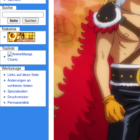
Suche
Nakama
Toplists
Werkzeuge
Links auf diese Seite
Änderungen an
verlinkten Seiten
Spezialseiten
Druckversion
Permanentlink