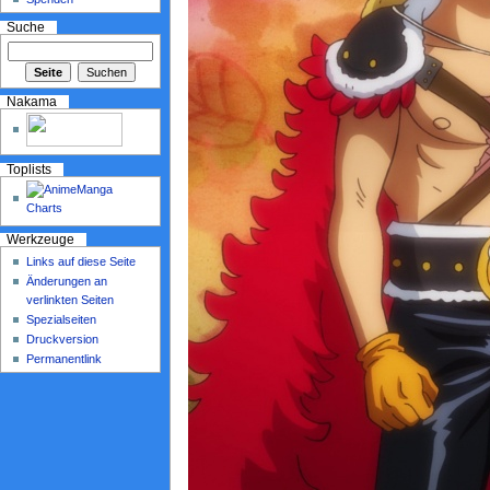
Suche
Nakama
Toplists
Werkzeuge
Links auf diese Seite
Änderungen an
verlinkten Seiten
Spezialseiten
Druckversion
Permanentlink