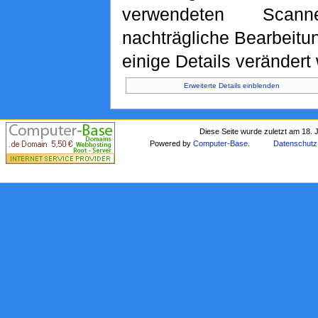
verwendeten Scan
nachträgliche Bearbeitu
einige Details verändert
Erweiterte Details einblenden
Diese Seite wurde zuletzt am 18. 
Powered by
Computer-Base
.
Datenschutz