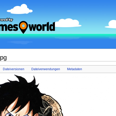
jpg
Dateiversionen
Dateiverwendungen
Metadaten