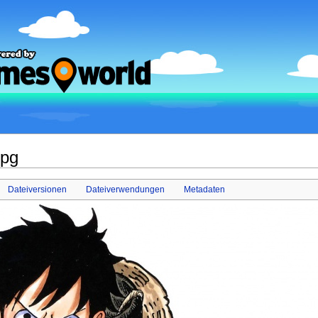
jpg
Dateiversionen
Dateiverwendungen
Metadaten