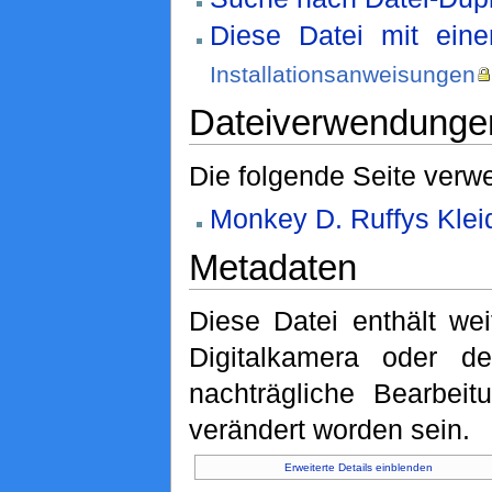
Diese Datei mit ein
Installationsanweisungen
Dateiverwendunge
Die folgende Seite verwe
Monkey D. Ruffys Klei
Metadaten
Diese Datei enthält wei
Digitalkamera oder 
nachträgliche Bearbeit
verändert worden sein.
Erweiterte Details einblenden