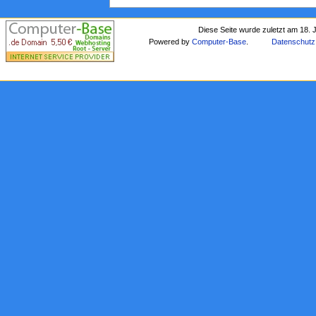
Diese Seite wurde zuletzt am 18. 
Powered by
Computer-Base
.
Datenschutz