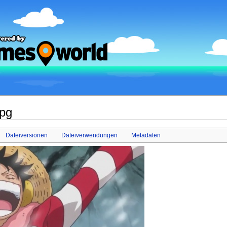
jpg
Dateiversionen
Dateiverwendungen
Metadaten