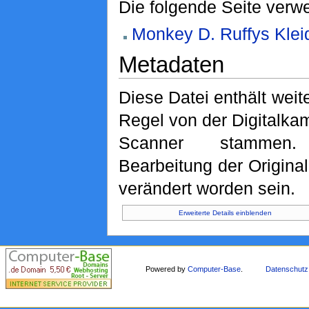
Die folgende Seite verwe
Monkey D. Ruffys Klei
Metadaten
Diese Datei enthält weite
Regel von der Digitalk
Scanner stammen. 
Bearbeitung der Original
verändert worden sein.
Erweiterte Details einblenden
Powered by
Computer-Base
.
Datenschutz