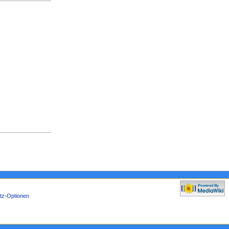
tz-Optionen