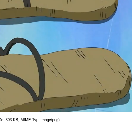
röße: 303 KB, MIME-Typ: image/png)