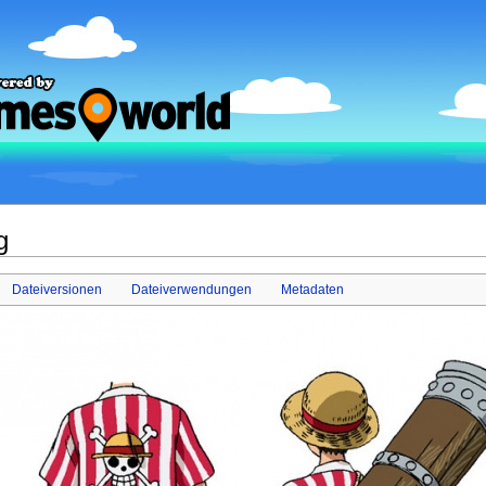
g
Dateiversionen
Dateiverwendungen
Metadaten